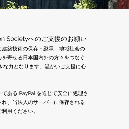
tion Societyへのご支援のお願い
な建築技術の保存・継承、地域社会の
心を寄せる日本国内外の方々をつなぐ
大きな力となります。温かいご支援に心
ある PayPal を通じて安全に処理さ
され、当法人のサーバーに保存される
ご利用ください。