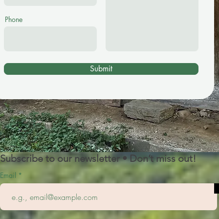
Phone
Submit
Subscribe to our newsletter • Don’t miss out!
Email