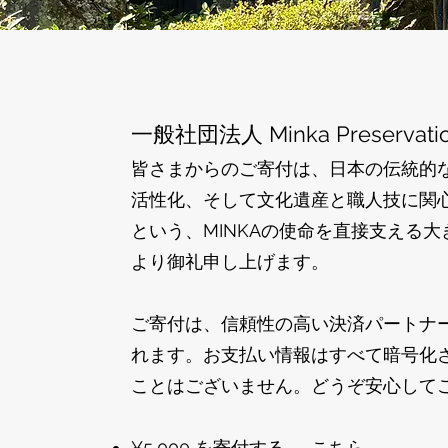
一般社団法人 Minka Preserva
皆さまからのご寄付は、日本の伝統的
活性化、そして文化遺産と職人技に関
という、MINKAの使命を直接支える
より御礼申し上げます。
ご寄付は、信頼性の高い決済パートナーで
れます。お支払い情報はすべて暗号化
ことはございません。どうぞ安心して
¥5,000 を寄付する —
こちら